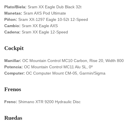
Plato/Biela:
Sram XX Eagle Dub Black 32t
Manetas:
Sram AXS Pod Ultimate
Piñon:
Sram XX-1297 Eagle 10-52t 12-Speed
Cambio:
Sram XX Eagle AXS
Cadena:
Sram XX Eagle 12-Speed
Cockpit
Manillar:
OC Mountain Control MC10 Carbon, Rise 20, Width 800
Potencia:
OC Mountain Control MC11 Alu SL, 0º
Computer:
OC Computer Mount CM-05, Garmin/Sigma
Frenos
Freno:
Shimano XTR 9200 Hydraulic Disc
Ruedas