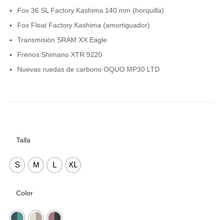
Fox 36 SL Factory Kashima 140 mm (horquilla)
Fox Float Factory Kashima (amortiguador)
Transmisión SRAM XX Eagle
Frenos Shimano XTR 9220
Nuevas ruedas de carbono OQUO MP30 LTD
Talla
S
M
L
XL
Color