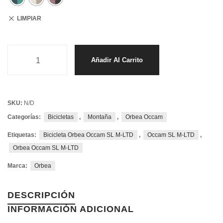
LIMPIAR
Añadir Al Carrito
SKU:
N/D
Categorías:
Bicicletas
,
Montaña
,
Orbea Occam
Etiquetas:
Bicicleta Orbea Occam SL M-LTD
,
Occam SL M-LTD
,
Orbea Occam SL M-LTD
Marca:
Orbea
DESCRIPCIÓN
INFORMACIÓN ADICIONAL