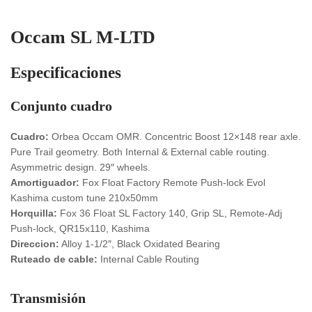
Occam SL M-LTD
Especificaciones
Conjunto cuadro
Cuadro:
Orbea Occam OMR. Concentric Boost 12×148 rear axle.
Pure Trail geometry. Both Internal & External cable routing.
Asymmetric design. 29″ wheels.
Amortiguador:
Fox Float Factory Remote Push-lock Evol
Kashima custom tune 210x50mm
Horquilla:
Fox 36 Float SL Factory 140, Grip SL, Remote-Adj
Push-lock, QR15x110, Kashima
Direccion:
Alloy 1-1/2″, Black Oxidated Bearing
Ruteado de cable:
Internal Cable Routing
Transmisión