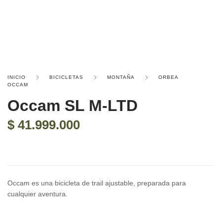
INICIO
BICICLETAS
MONTAÑA
ORBEA
OCCAM
Occam SL M-LTD
$
41.999.000
Occam es una bicicleta de trail ajustable, preparada para
cualquier aventura.