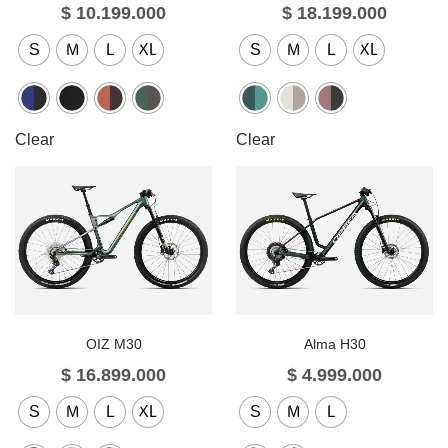
$
10.199.000
$
18.199.000
S
M
L
XL
S
M
L
XL
Clear
Clear
OIZ M30
Alma H30
$
16.899.000
$
4.999.000
S
M
L
XL
S
M
L