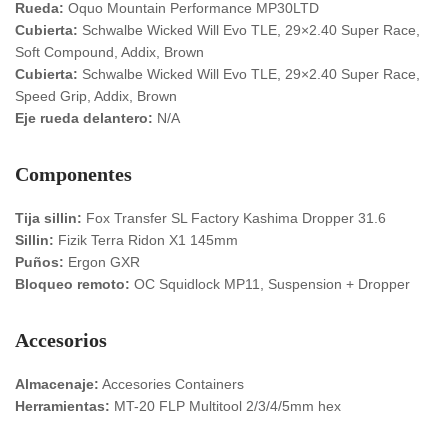
Rueda:
Oquo Mountain Performance MP30LTD
Cubierta:
Schwalbe Wicked Will Evo TLE, 29×2.40 Super Race,
Soft Compound, Addix, Brown
Cubierta:
Schwalbe Wicked Will Evo TLE, 29×2.40 Super Race,
Speed Grip, Addix, Brown
Eje rueda delantero:
N/A
Componentes
Tija sillin:
Fox Transfer SL Factory Kashima Dropper 31.6
Sillin:
Fizik Terra Ridon X1 145mm
Puños:
Ergon GXR
Bloqueo remoto:
OC Squidlock MP11, Suspension + Dropper
Accesorios
Almacenaje:
Accesories Containers
Herramientas:
MT-20 FLP Multitool 2/3/4/5mm hex