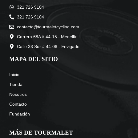
321 726 9104
321 726 9104
contacto@tourmaletcycling.com
Carrera 68A # 44-15 - Medellín
Calle 33 Sur # 44-06 - Envigado
MAPA DEL SITIO
Inicio
Tienda
Nosotros
Contacto
Fundación
MÁS DE TOURMALET