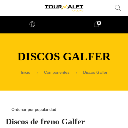
0
DISCOS GALFER
Inicio
Componentes
Discos Galfer
Discos de freno Galfer