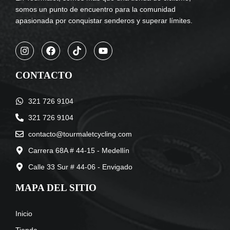
somos un punto de encuentro para la comunidad
apasionada por conquistar senderos y superar límites.
CONTACTO
321 726 9104
321 726 9104
contacto@tourmaletcycling.com
Carrera 68A # 44-15 - Medellín
Calle 33 Sur # 44-06 - Envigado
MAPA DEL SITIO
Inicio