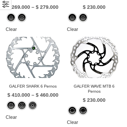
$
269.000
–
$
279.000
$
230.000
Clear
Clear
GALFER SHARK 6 Pernos
GALFER WAVE MTB 6
Pernos
$
410.000
–
$
460.000
$
230.000
Clear
Clear