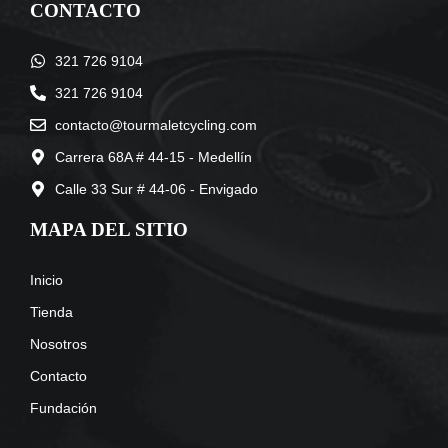
CONTACTO
321 726 9104
321 726 9104
contacto@tourmaletcycling.com
Carrera 68A # 44-15 - Medellín
Calle 33 Sur # 44-06 - Envigado
MAPA DEL SITIO
Inicio
Tienda
Nosotros
Contacto
Fundación