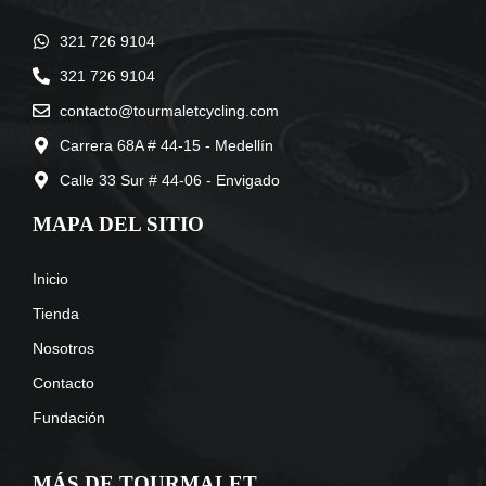
321 726 9104
321 726 9104
contacto@tourmaletcycling.com
Carrera 68A # 44-15 - Medellín
Calle 33 Sur # 44-06 - Envigado
MAPA DEL SITIO
Inicio
Tienda
Nosotros
Contacto
Fundación
MÁS DE TOURMALET