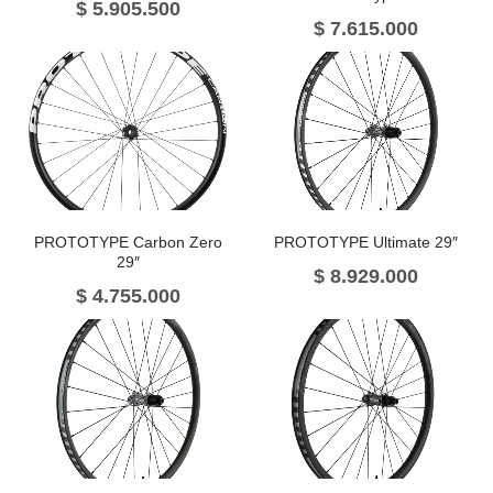
$
5.905.500
$
7.615.000
PROTOTYPE Carbon Zero
PROTOTYPE Ultimate 29″
29″
$
8.929.000
$
4.755.000