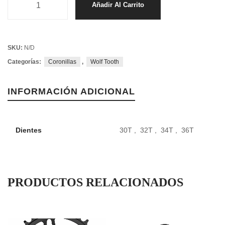
Añadir Al Carrito
SKU:
N/D
Categorías:
Coronillas
,
Wolf Tooth
INFORMACIÓN ADICIONAL
Dientes
30T , 32T , 34T , 36T
PRODUCTOS RELACIONADOS