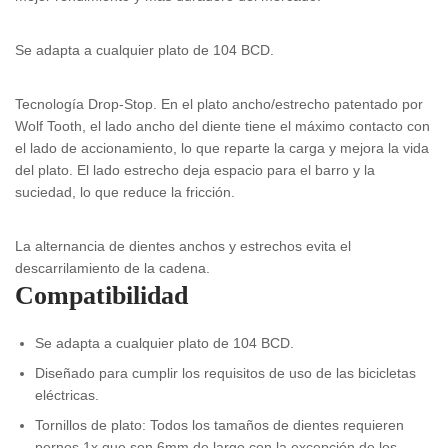
Se adapta a cualquier plato de 104 BCD.
Tecnología Drop-Stop. En el plato ancho/estrecho patentado por
Wolf Tooth, el lado ancho del diente tiene el máximo contacto con
el lado de accionamiento, lo que reparte la carga y mejora la vida
del plato. El lado estrecho deja espacio para el barro y la
suciedad, lo que reduce la fricción.
La alternancia de dientes anchos y estrechos evita el
descarrilamiento de la cadena.
Compatibilidad
Se adapta a cualquier plato de 104 BCD.
Diseñado para cumplir los requisitos de uso de las bicicletas
eléctricas.
Tornillos de plato: Todos los tamaños de dientes requieren
pernos 1x que son 6mm de largo con la excepción de los