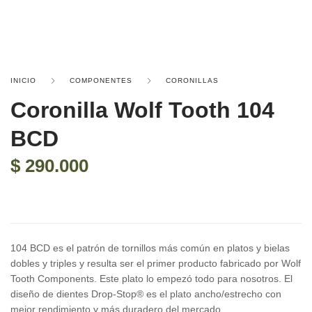
INICIO
COMPONENTES
CORONILLAS
Coronilla Wolf Tooth 104
BCD
$
290.000
104 BCD es el patrón de tornillos más común en platos y bielas
dobles y triples y resulta ser el primer producto fabricado por Wolf
Tooth Components. Este plato lo empezó todo para nosotros. El
diseño de dientes Drop-Stop® es el plato ancho/estrecho con
mejor rendimiento y más duradero del mercado.