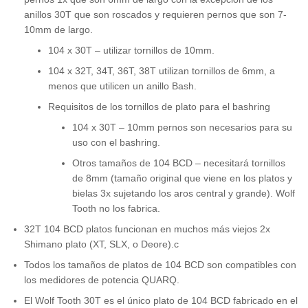
anillos 30T que son roscados y requieren pernos que son 7-
10mm de largo.
104 x 30T – utilizar tornillos de 10mm.
104 x 32T, 34T, 36T, 38T utilizan tornillos de 6mm, a
menos que utilicen un anillo Bash.
Requisitos de los tornillos de plato para el bashring
104 x 30T – 10mm pernos son necesarios para su
uso con el bashring.
Otros tamaños de 104 BCD – necesitará tornillos
de 8mm (tamaño original que viene en los platos y
bielas 3x sujetando los aros central y grande). Wolf
Tooth no los fabrica.
32T 104 BCD platos funcionan en muchos más viejos 2x
Shimano plato (XT, SLX, o Deore).c
Todos los tamaños de platos de 104 BCD son compatibles con
los medidores de potencia QUARQ.
El Wolf Tooth 30T es el único plato de 104 BCD fabricado en el