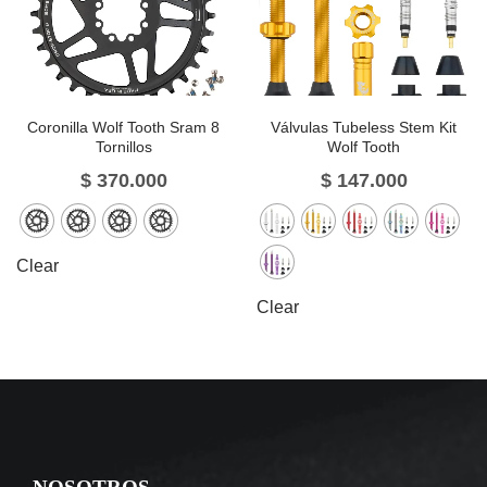
Coronilla Wolf Tooth Sram 8
Válvulas Tubeless Stem Kit
Tornillos
Wolf Tooth
$
370.000
$
147.000
Clear
Clear