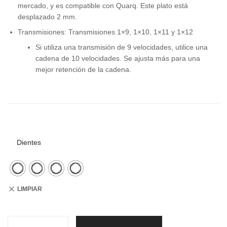
mercado, y es compatible con Quarq. Este plato está
desplazado 2 mm.
Transmisiones: Transmisiones 1×9, 1×10, 1×11 y 1×12
Si utiliza una transmisión de 9 velocidades, utilice una
cadena de 10 velocidades. Se ajusta más para una
mejor retención de la cadena.
Dientes
LIMPIAR