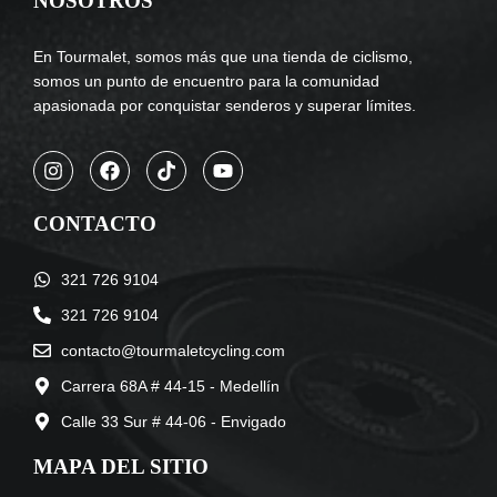
NOSOTROS
En Tourmalet, somos más que una tienda de ciclismo,
somos un punto de encuentro para la comunidad
apasionada por conquistar senderos y superar límites.
CONTACTO
321 726 9104
321 726 9104
contacto@tourmaletcycling.com
Carrera 68A # 44-15 - Medellín
Calle 33 Sur # 44-06 - Envigado
MAPA DEL SITIO