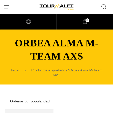
0
ORBEA ALMA M-
TEAM AXS
Inicio
Productos etiquetados “Orbea Alma M-Team
AXS”