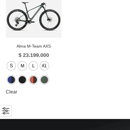
Alma M-Team AXS
$
23.199.000
S
M
L
XL
Clear