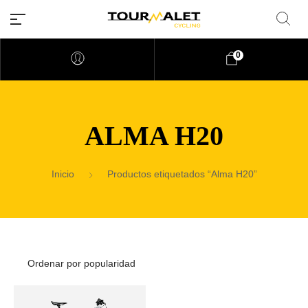
0
ALMA H20
Inicio
Productos etiquetados “Alma H20”