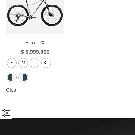
Alma H20
$
5.999.000
S
M
L
XL
Clear