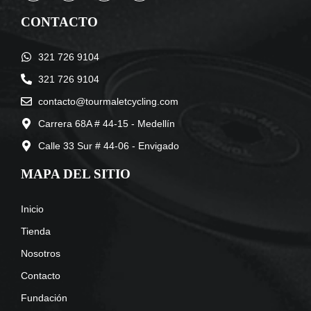
CONTACTO
321 726 9104
321 726 9104
contacto@tourmaletcycling.com
Carrera 68A # 44-15 - Medellín
Calle 33 Sur # 44-06 - Envigado
MAPA DEL SITIO
Inicio
Tienda
Nosotros
Contacto
Fundación