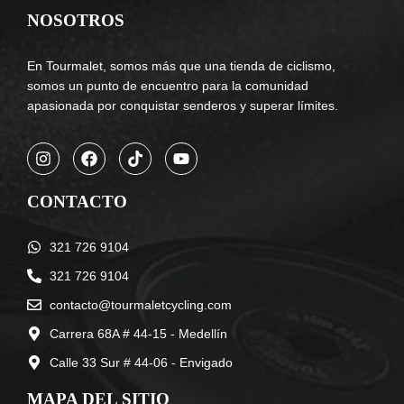
NOSOTROS
En Tourmalet, somos más que una tienda de ciclismo,
somos un punto de encuentro para la comunidad
apasionada por conquistar senderos y superar límites.
CONTACTO
321 726 9104
321 726 9104
contacto@tourmaletcycling.com
Carrera 68A # 44-15 - Medellín
Calle 33 Sur # 44-06 - Envigado
MAPA DEL SITIO