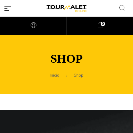
0
SHOP
Inicio
Shop