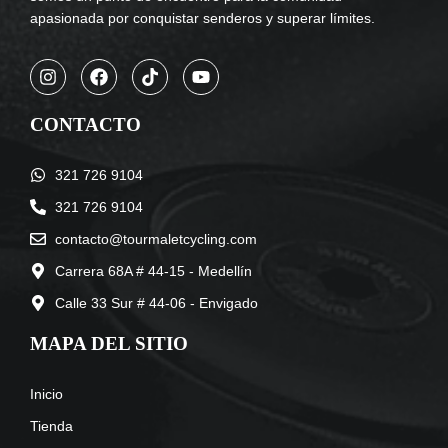
apasionada por conquistar senderos y superar límites.
CONTACTO
321 726 9104
321 726 9104
contacto@tourmaletcycling.com
Carrera 68A # 44-15 - Medellín
Calle 33 Sur # 44-06 - Envigado
MAPA DEL SITIO
Inicio
Tienda