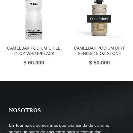
Out of stock
CAMELBAK PODIUM CHILL
CAMELBAK PODIUM DIRT
21 OZ WHITE/BLACK
SERIES 15 OZ STONE
$
60.000
$
50.000
NOSOTROS
En Tourmalet, somos más que una tienda de ciclismo,
somos un punto de encuentro para la comunidad