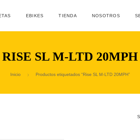
ETAS
EBIKES
TIENDA
NOSOTROS
S
RISE SL M-LTD 20MPH
Inicio
Productos etiquetados “Rise SL M-LTD 20MPH”
S