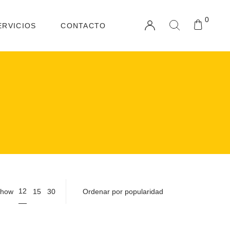
0
ERVICIOS
CONTACTO
12
how
15
30