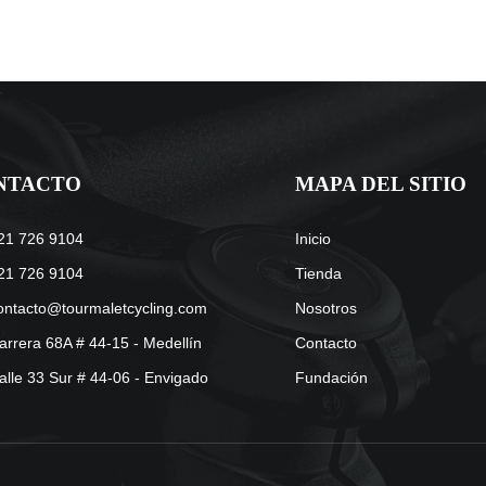
NTACTO
MAPA DEL SITIO
21 726 9104
Inicio
21 726 9104
Tienda
ontacto@tourmaletcycling.com
Nosotros
arrera 68A # 44-15 - Medellín
Contacto
alle 33 Sur # 44-06 - Envigado
Fundación