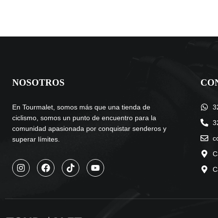
NOSOTROS
CO
En Tourmalet, somos más que una tienda de
3
ciclismo, somos un punto de encuentro para la
3
comunidad apasionada por conquistar senderos y
c
superar límites.
C
C