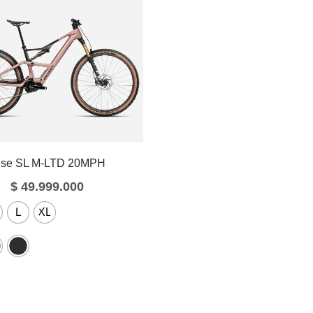
ise SL M-LTD 20MPH
$
49.999.000
L
XL