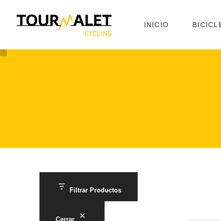
INICIO
BICICL
Filtrar Productos
Cerrar