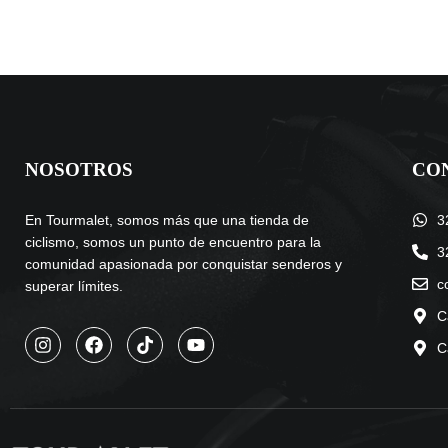
NOSOTROS
CO
En Tourmalet, somos más que una tienda de
3
ciclismo, somos un punto de encuentro para la
3
comunidad apasionada por conquistar senderos y
c
superar límites.
C
C