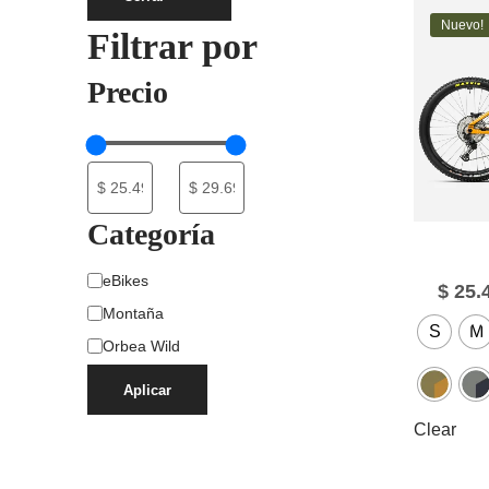
Nuevo!
Filtrar por
Precio
Categoría
eBikes
$
25.
Montaña
S
M
Orbea Wild
Aplicar
Clear