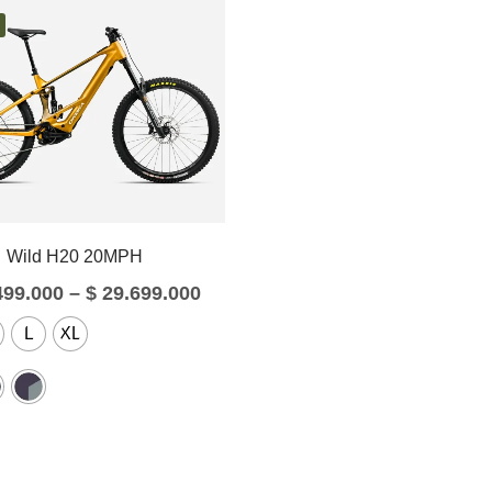
Wild H20 20MPH
499.000
–
$
29.699.000
L
XL