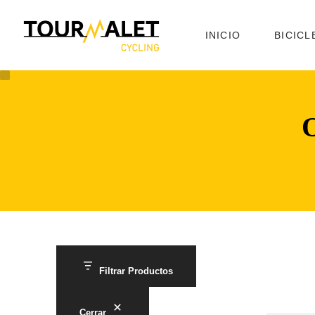
INICIO
BICICL
Filtrar Productos
Cerrar