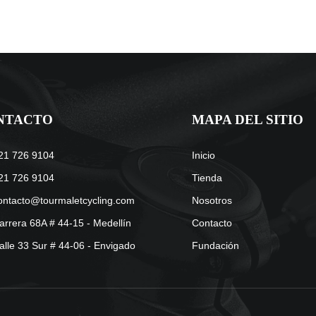
NTACTO
MAPA DEL SITIO
21 726 9104
Inicio
21 726 9104
Tienda
ontacto@tourmaletcycling.com
Nosotros
arrera 68A # 44-15 - Medellín
Contacto
alle 33 Sur # 44-06 - Envigado
Fundación