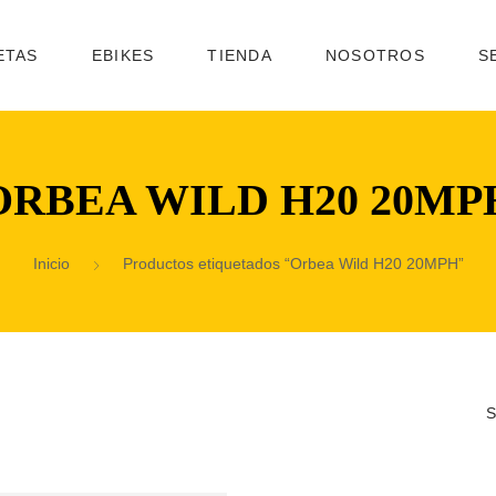
ETAS
EBIKES
TIENDA
NOSOTROS
S
ORBEA WILD H20 20MP
Inicio
Productos etiquetados “Orbea Wild H20 20MPH”
S