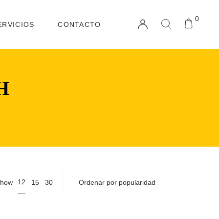
0
ERVICIOS
CONTACTO
H
12
how
15
30