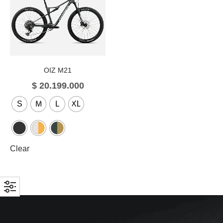
OIZ M21
$
20.199.000
S
M
L
XL
Clear