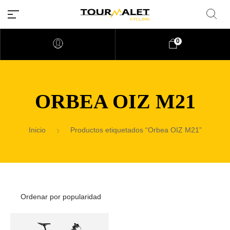
0
ORBEA OIZ M21
Inicio
Productos etiquetados “Orbea OIZ M21”