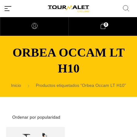
0
ORBEA OCCAM LT
H10
Inicio
Productos etiquetados “Orbea Occam LT H10”