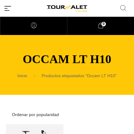
0
OCCAM LT H10
Inicio
Productos etiquetados “Occam LT H10”