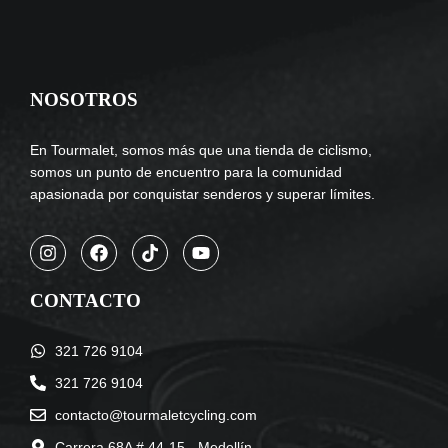
NOSOTROS
En Tourmalet, somos más que una tienda de ciclismo,
somos un punto de encuentro para la comunidad
apasionada por conquistar senderos y superar límites.
CONTACTO
321 726 9104
321 726 9104
contacto@tourmaletcycling.com
Carrera 68A # 44-15 - Medellín