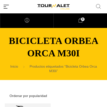
0
BICICLETA ORBEA
ORCA M30I
Inicio
Productos etiquetados “Bicicleta Orbea Orca
M30i”