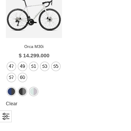
Orca M30i
$
14.299.000
47
49
51
53
55
57
60
Clear