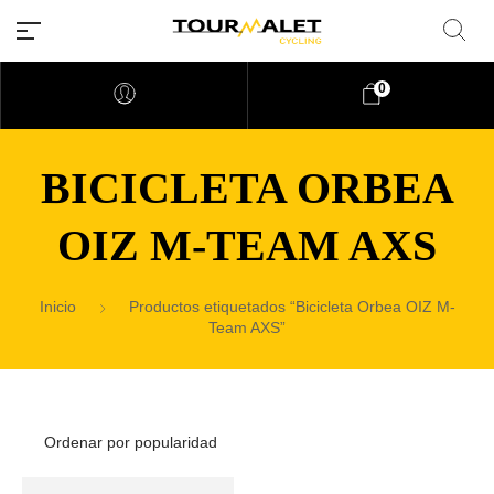
0
BICICLETA ORBEA
OIZ M-TEAM AXS
Inicio
Productos etiquetados “Bicicleta Orbea OIZ M-
Team AXS”