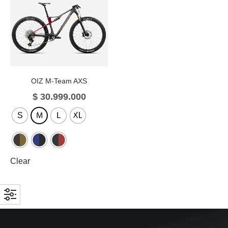
OIZ M-Team AXS
$
30.999.000
S
M
L
XL
Clear