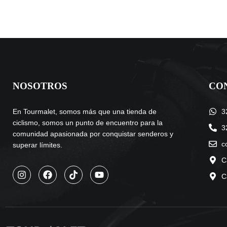
NOSOTROS
CO
En Tourmalet, somos más que una tienda de
3
ciclismo, somos un punto de encuentro para la
3
comunidad apasionada por conquistar senderos y
c
superar límites.
C
C