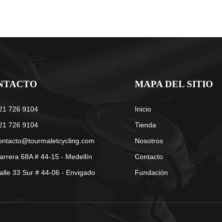
NTACTO
MAPA DEL SITIO
21 726 9104
Inicio
21 726 9104
Tienda
ontacto@tourmaletcycling.com
Nosotros
arrera 68A # 44-15 - Medellín
Contacto
alle 33 Sur # 44-06 - Envigado
Fundación