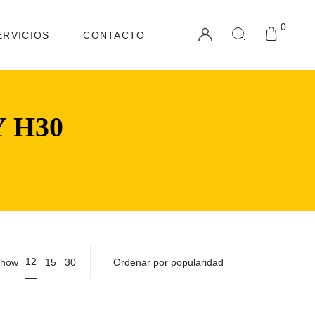
0
ERVICIOS
CONTACTO
 H30
12
how
15
30