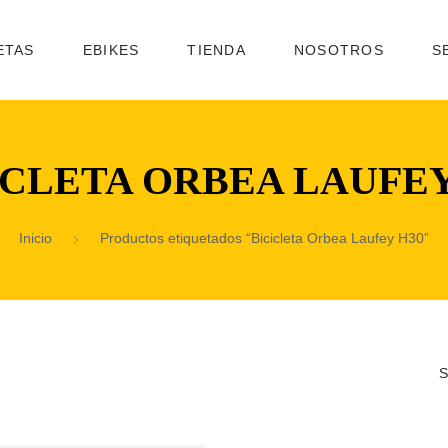
ETAS
EBIKES
TIENDA
NOSOTROS
S
ICLETA ORBEA LAUFEY
Inicio
Productos etiquetados “Bicicleta Orbea Laufey H30”
S