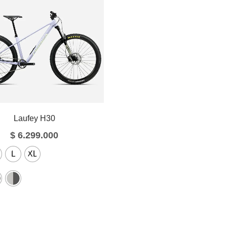
Laufey H30
$
6.299.000
L
XL