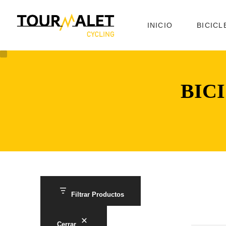
INICIO
BICICL
BIC
Filtrar Productos
Cerrar