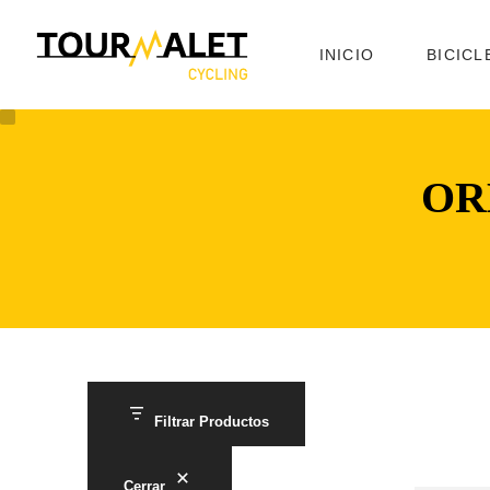
INICIO
BICICL
OR
Filtrar Productos
Cerrar