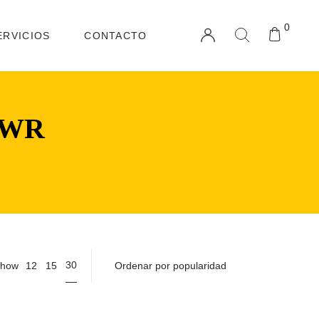
0
ERVICIOS
CONTACTO
PWR
30
how
12
15