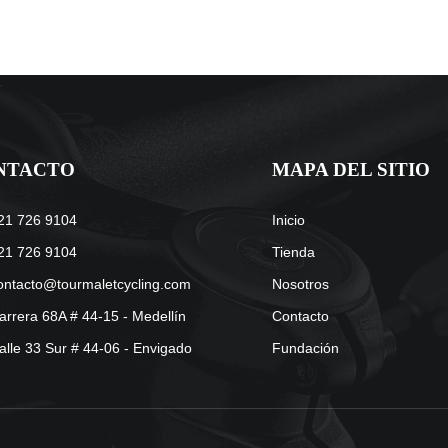
NTACTO
MAPA DEL SITIO
21 726 9104
Inicio
21 726 9104
Tienda
ontacto@tourmaletcycling.com
Nosotros
arrera 68A # 44-15 - Medellín
Contacto
alle 33 Sur # 44-06 - Envigado
Fundación