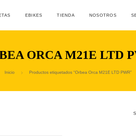
ETAS
EBIKES
TIENDA
NOSOTROS
S
BEA ORCA M21E LTD 
Inicio
Productos etiquetados “Orbea Orca M21E LTD PWR”
S