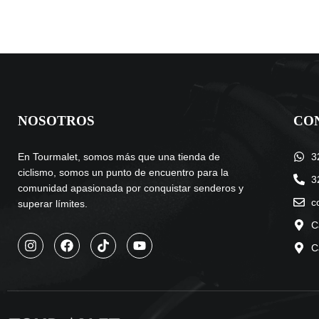
NOSOTROS
CO
En Tourmalet, somos más que una tienda de
3
ciclismo, somos un punto de encuentro para la
3
comunidad apasionada por conquistar senderos y
c
superar límites.
C
C