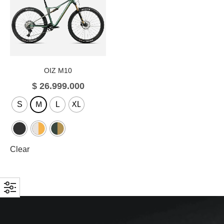
OIZ M10
$
26.999.000
S
M
L
XL
Clear