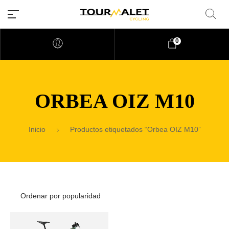
0
ORBEA OIZ M10
Inicio
Productos etiquetados “Orbea OIZ M10”