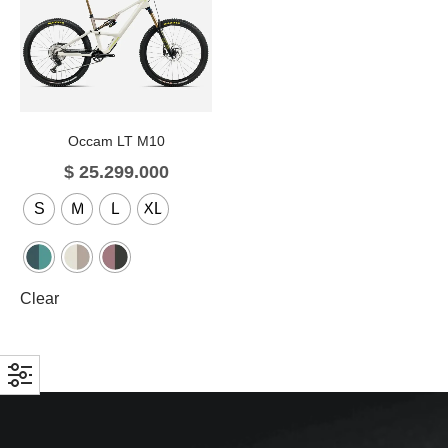
Occam LT M10
$
25.299.000
S
M
L
XL
Clear