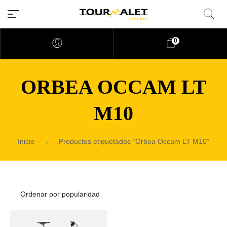
0
ORBEA OCCAM LT
M10
Inicio
Productos etiquetados “Orbea Occam LT M10”