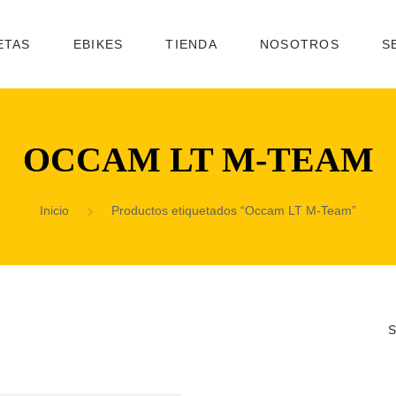
ETAS
EBIKES
TIENDA
NOSOTROS
S
OCCAM LT M-TEAM
Inicio
Productos etiquetados “Occam LT M-Team”
S