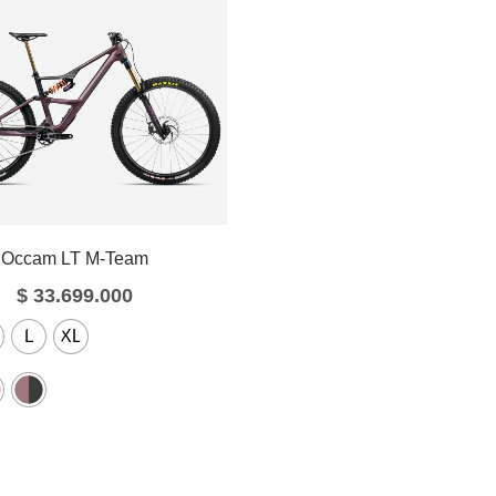
Occam LT M-Team
$
33.699.000
L
XL