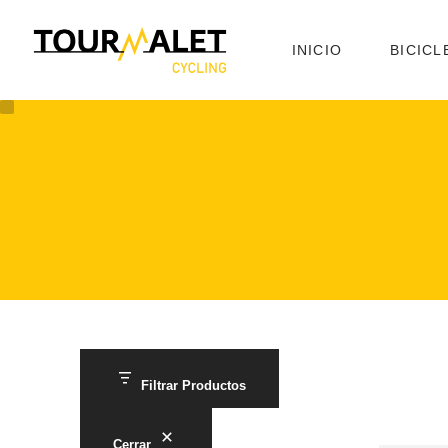
INICIO
BICICL
Filtrar Productos
Cerrar