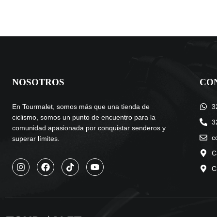
NOSOTROS
CO
En Tourmalet, somos más que una tienda de
3
ciclismo, somos un punto de encuentro para la
3
comunidad apasionada por conquistar senderos y
c
superar límites.
C
C