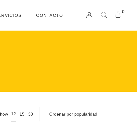
0
ERVICIOS
CONTACTO
12
how
15
30