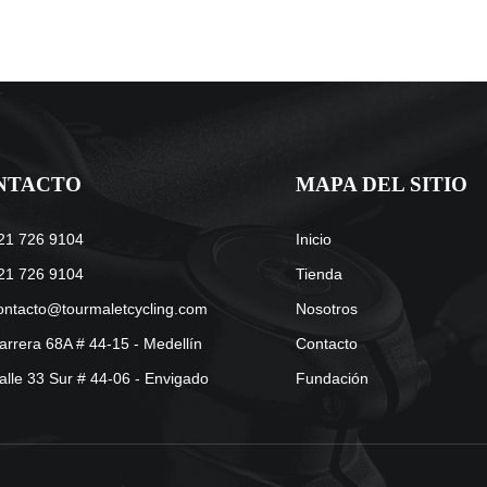
NTACTO
MAPA DEL SITIO
21 726 9104
Inicio
21 726 9104
Tienda
ontacto@tourmaletcycling.com
Nosotros
arrera 68A # 44-15 - Medellín
Contacto
alle 33 Sur # 44-06 - Envigado
Fundación