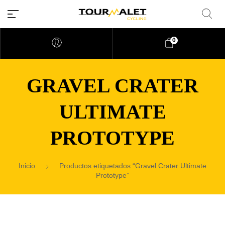
0
GRAVEL CRATER
ULTIMATE
PROTOTYPE
Inicio
Productos etiquetados “Gravel Crater Ultimate
Prototype”